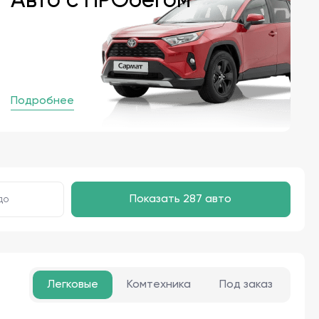
Авто с ПРОбегом
Подробнее
Показать 287 авто
до
Легковые
Комтехника
Под заказ