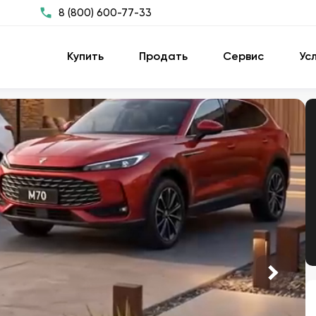
8 (800) 600-77-33
Купить
Продать
Сервис
Ус