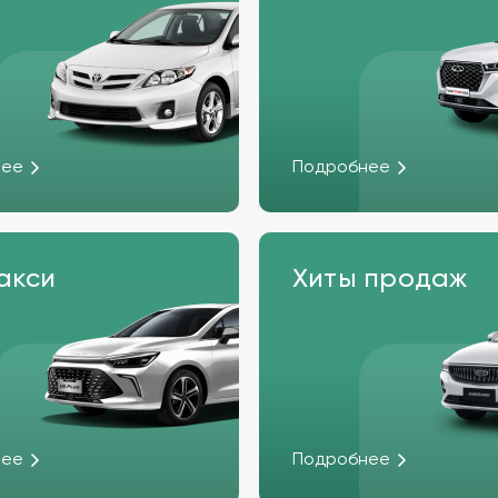
нее
Подробнее
акси
Хиты продаж
нее
Подробнее