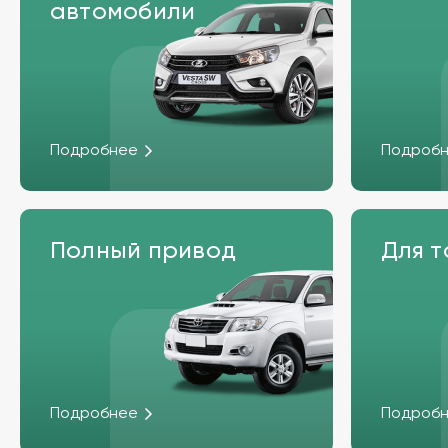
автомобили
Подробнее
Подроб
Полный привод
Для т
Подробнее
Подроб