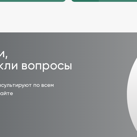
и,
икли вопросы
сультируют по всем
сайте