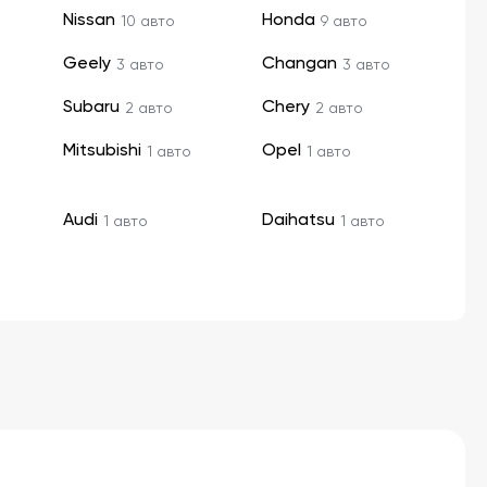
Nissan
Honda
10 авто
9 авто
Geely
Changan
3 авто
3 авто
Subaru
Chery
2 авто
2 авто
Mitsubishi
Opel
1 авто
1 авто
Audi
Daihatsu
1 авто
1 авто