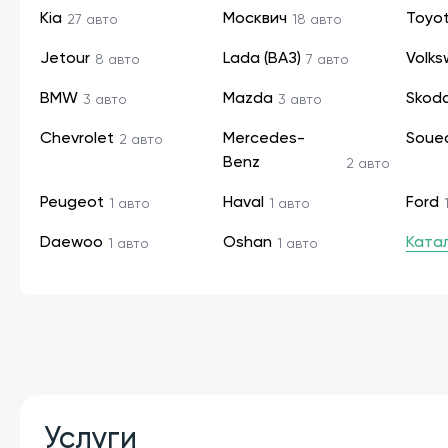
Kia
Москвич
Toyo
27 авто
18 авто
Jetour
Lada (ВАЗ)
Volk
8 авто
7 авто
BMW
Mazda
Skod
3 авто
3 авто
Chevrolet
Mercedes-
Soue
2 авто
Benz
2 авто
Peugeot
Haval
Ford
1 авто
1 авто
Daewoo
Oshan
Ката
1 авто
1 авто
Услуги