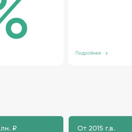
Подробнее
млн. ₽
От 2015 г.в.