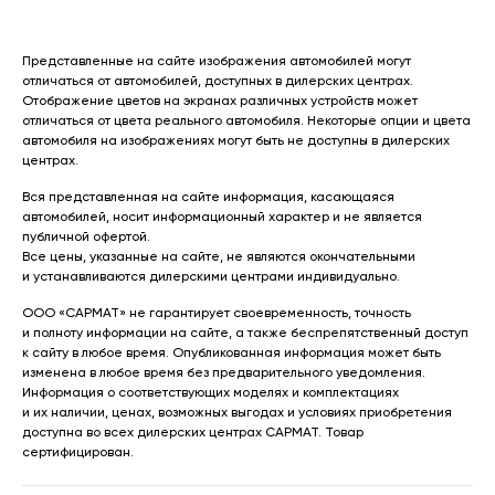
Представленные на сайте изображения автомобилей могут
отличаться от автомобилей, доступных в дилерских центрах.
Отображение цветов на экранах различных устройств может
отличаться от цвета реального автомобиля. Некоторые опции и цвета
автомобиля на изображениях могут быть не доступны в дилерских
центрах.
Вся представленная на сайте информация, касающаяся
автомобилей, носит информационный характер и не является
публичной офертой.
Все цены, указанные на сайте, не являются окончательными
и устанавливаются дилерскими центрами индивидуально.
ООО «САРМАТ» не гарантирует своевременность, точность
и полноту информации на сайте, а также беспрепятственный доступ
к сайту в любое время. Опубликованная информация может быть
изменена в любое время без предварительного уведомления.
Информация о соответствующих моделях и комплектациях
и их наличии, ценах, возможных выгодах и условиях приобретения
доступна во всех дилерских центрах САРМАТ. Товар
сертифицирован.