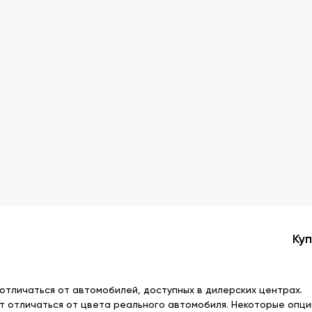
Ку
тличаться от автомобилей, доступных в дилерских центрах.
 отличаться от цвета реального автомобиля. Некоторые опци