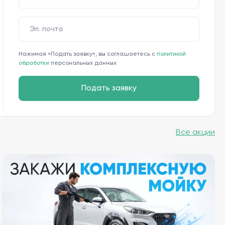
Эл. почта
Нажимая «Подать заявку», вы соглашаетесь с
политикой
обработки
персональных данных
Подать заявку
Все акции