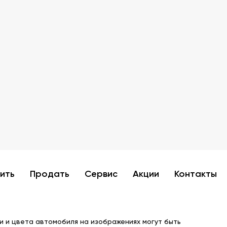
пить
Продать
Сервис
Акции
Контакты
и и цвета автомобиля на изображениях могут быть