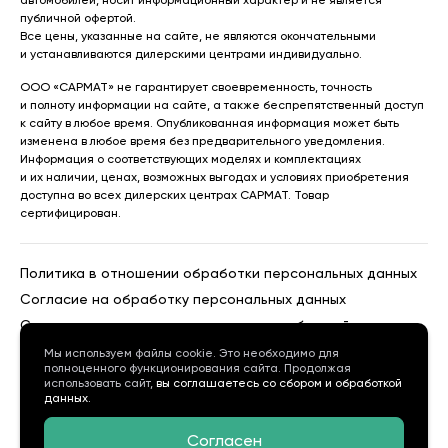
автомобилей, носит информационный характер и не является
публичной офертой.
Все цены, указанные на сайте, не являются окончательными
и устанавливаются дилерскими центрами индивидуально.
ООО «САРМАТ» не гарантирует своевременность, точность
и полноту информации на сайте, а также беспрепятственный доступ
к сайту в любое время. Опубликованная информация может быть
изменена в любое время без предварительного уведомления.
Информация о соответствующих моделях и комплектациях
и их наличии, ценах, возможных выгодах и условиях приобретения
доступна во всех дилерских центрах САРМАТ. Товар
сертифицирован.
Политика в отношении обработки персональных данных
Согласие на обработку персональных данных
Согласие на получение рекламных сообщений
Политика использования cookies
Мы используем файлы cookie. Это необходимо для
полноценного функционирования сайта. Продолжая
использовать сайт,
вы соглашаетесь со сбором и обработкой
данных.
Согласен