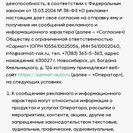
дееспособность, в соответствии с Федеральным
законом от 13.03.2006 № 38-ФЗ «О рекламе»
настоящим дает свое согласие на отправку ему и
получение им сообщений рекламного и
информационного характера (далее – «Согласие»)
Обществу с ограниченной ответственностью
«Сармат» (ОГРН 1055410025054, ИНН 5410002040,
info@sarmat-nsk.ru, тел. +7(383) 363-5-363, адрес
нахождения: 630027 г. Новосибирск, ул. Богдана
Хмельницкого, д. 124 которому принадлежит веб-
сайт
https://sarmat-auto.ru
(далее – «Оператор»),
на следующих условиях:
К сообщениям рекламного и информационного
характера могут относиться информация о
продуктах и услугах Оператора, рассылки о
мероприятиях, контенте, акциях, другие не
запрещенные законодательством текстовые,
аудиальные, графические, аудиовизуальные,