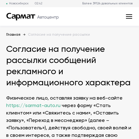
Новосибирск
02:42
Более
39124
довольных клиентов
Главная
Согласие на получение рассылки
Согласие на получение
рассылки сообщений
рекламного и
информационного характера
Физическое лицо, оставляя заявку на веб-сайте
https://sarmat-auto.ru
через форму «Стать
клиентом» или «Свяжитесь с нами», «Оставить
заявку», «Переход в месснеджер» (далее –
«Пользователь»), действуя свободно, своей волей и
в своем интересе, а также подтверждая свою